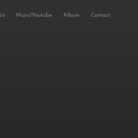
o’s
Music/Youtube
Album
Contact