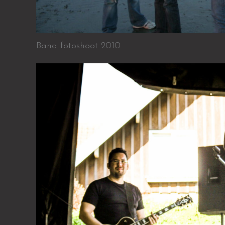
Band fotoshoot 2010