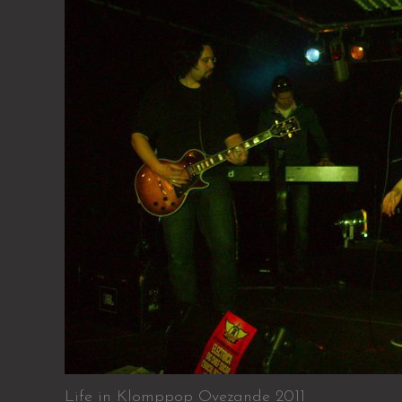
Life in Klomppop Ovezande 2011